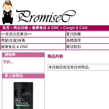
首頁
»
商品目錄
»
健康食品 & GNC
»
Cough & Cold
<<首頁注意事項>>
夏日防曬
秀髮(生髮)保養
身體護理
健康食品 & GNC
雜項類別
購物車
商品列表
空的...
本目錄目前沒有任何商品.
新上架商品