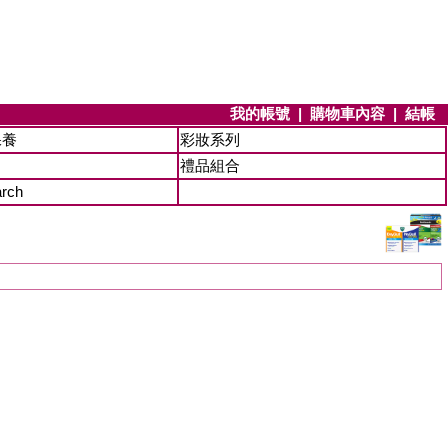
我的帳號
|
購物車內容
|
結帳
保養
彩妝系列
禮品組合
arch