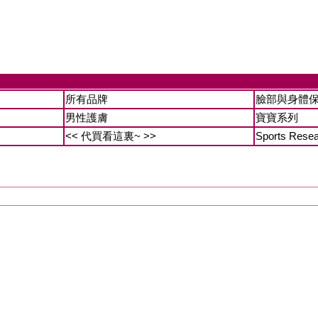
所有品牌
臉部與身體
男性護膚
寶寶系列
<< 代買看這裏~ >>
Sports Rese