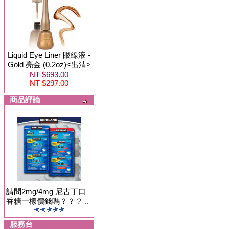
Liquid Eye Liner 眼線液 -
Gold 亮金 (0.2oz)<出清>
NT $693.00
NT $297.00
商品評論
請問2mg/4mg 尼古丁口
香糖一樣價錢嗎？？？ ..
服務台