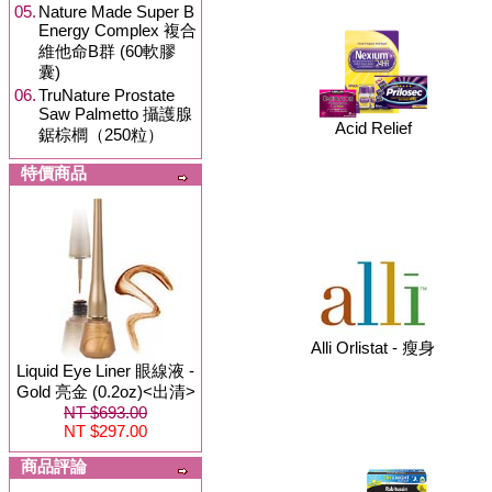
05.
Nature Made Super B
Energy Complex 複合
維他命B群 (60軟膠
囊)
06.
TruNature Prostate
Saw Palmetto 攝護腺
Acid Relief
鋸棕櫚（250粒）
特價商品
Alli Orlistat - 瘦身
Liquid Eye Liner 眼線液 -
Gold 亮金 (0.2oz)<出清>
NT $693.00
NT $297.00
商品評論