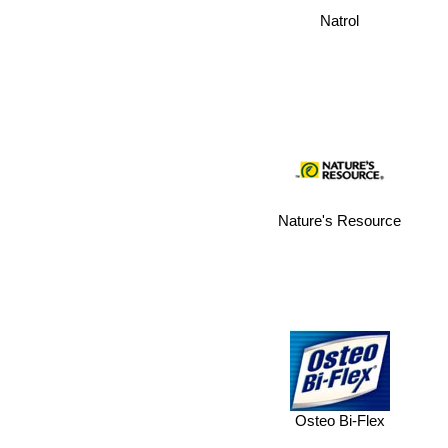
Natrol
Nature's Resource
Osteo Bi-Flex