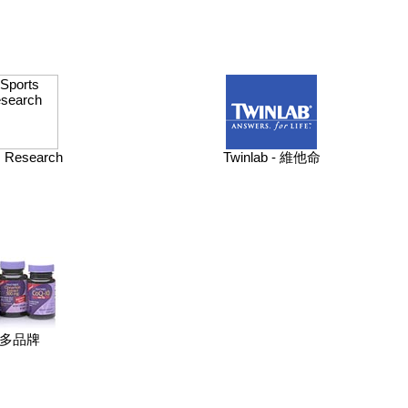
s Research
Twinlab - 維他命
多品牌