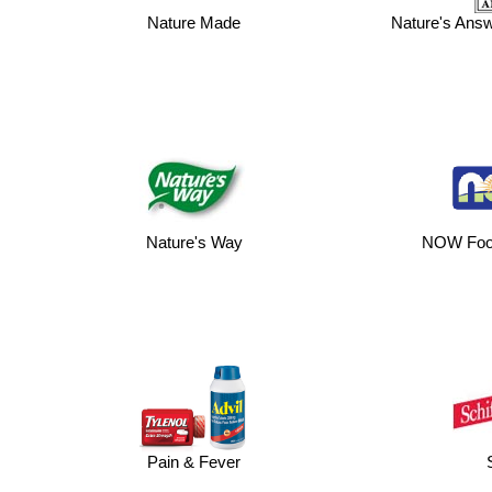
Nature Made
Nature's A
Nature's Way
NOW Fo
Pain & Fever