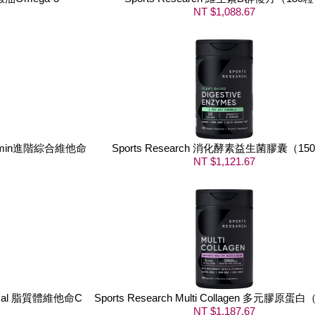
NT $1,088.67
ivitamin進階綜合維他命
Sports Research 消化酵素益生菌膠囊（15
NT $1,121.67
posomal 脂質體維他命C
Sports Research Multi Collagen 多元膠原蛋
）
NT $1,187.67