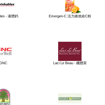
bles - 液體鈣
Emergen-C 活力維他命C粉
GNC
Laci Le Beau - 纖體茶