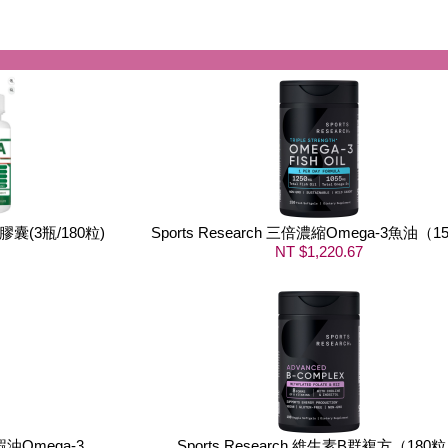
膠囊(3瓶/180粒)
Sports Research 三倍濃縮Omega-3魚油（
NT $1,220.67
 磷蝦油Omega-3
Sports Research 維生素B群複方（180