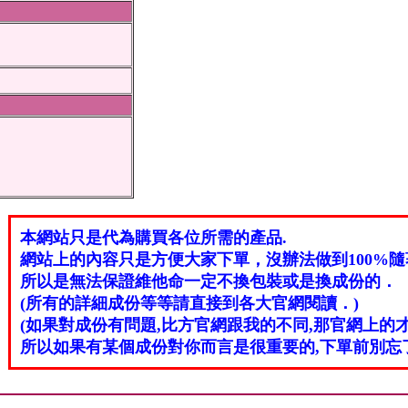
％
本網站只是代為購買各位所需的產品.
網站上的內容只是方便大家下單，沒辦法做到100%隨
所以是無法保證維他命一定不換包裝或是換成份的．
(所有的詳細成份等等請直接到各大官網閱讀．)
(如果對成份有問題,比方官網跟我的不同,那官網上的才
所以如果有某個成份對你而言是很重要的,下單前別忘了