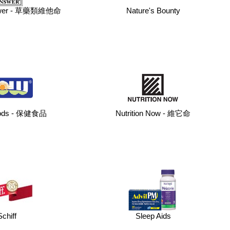
nswer - 草藥類維他命
Nature's Bounty
ods - 保健食品
Nutrition Now - 維它命
Schiff
Sleep Aids