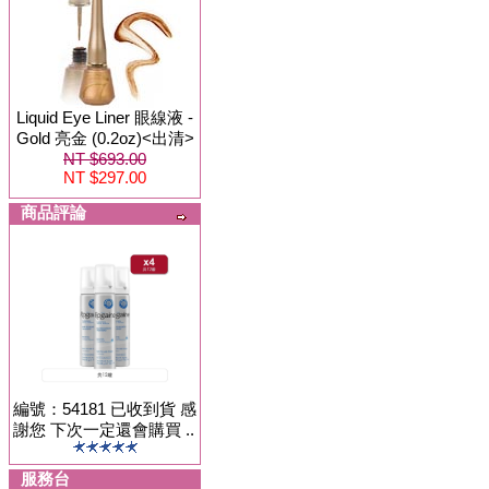
Liquid Eye Liner 眼線液 -
Gold 亮金 (0.2oz)<出清>
NT $693.00
NT $297.00
商品評論
編號：54181 已收到貨 感
謝您 下次一定還會購買 ..
服務台