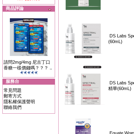
商品評論
DS Labs Sp
(60mL)
請問2mg/4mg 尼古丁口
香糖一樣價錢嗎？？？ ..
服務台
DS Labs Sp
精華(60mL)
常見問題
郵寄方式
隱私權保護聲明
聯絡我們
Equate Wo