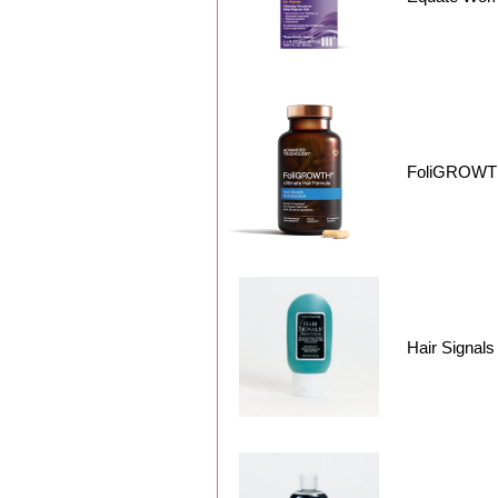
FoliGRO
Hair Sign