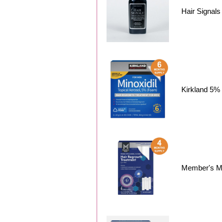
Hair Sign
Kirkland 
Member's 