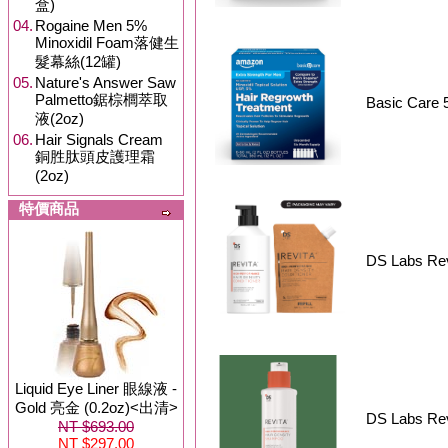
盒)
04.
Rogaine Men 5%
Minoxidil Foam落健生
髮幕絲(12罐)
05.
Nature's Answer Saw
Palmetto鋸棕櫚萃取
Basic Car
液(2oz)
06.
Hair Signals Cream
銅胜肽頭皮護理霜
(2oz)
特價商品
DS Labs R
Liquid Eye Liner 眼線液 -
Gold 亮金 (0.2oz)<出清>
DS Labs R
NT $693.00
NT $297.00