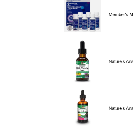
Member's M
Nature's A
Nature's 