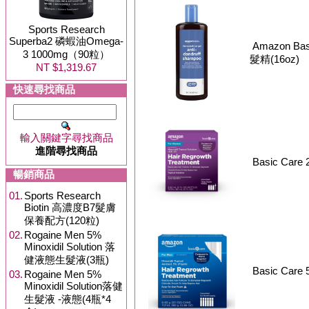
Sports Research
Superba2 磷蝦油Omega-
Amazon Bas
3 1000mg（90粒）
髮精(16oz)
NT $1,319.67
快速尋找商品
輸入關鍵字尋找商品
進階尋找商品
Basic Car
暢銷商品
01.
Sports Research
Biotin 高濃度B7髮膚
保養配方(120粒)
02.
Rogaine Men 5%
Minoxidil Solution 落
健液態生髮液(3瓶)
Basic Car
03.
Rogaine Men 5%
Minoxidil Solution落健
生髮液 -液態(4瓶*4