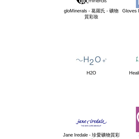
gloMinerals - 葛羅氏 - 礦物
Gloves 
質彩妝
H2O
Heal
Jane Iredale - 珍愛礦物質彩