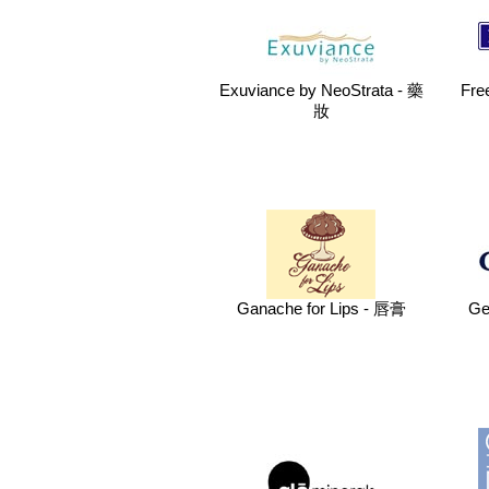
Exuviance by NeoStrata - 藥
Fr
妝
Ganache for Lips - 唇膏
Ge