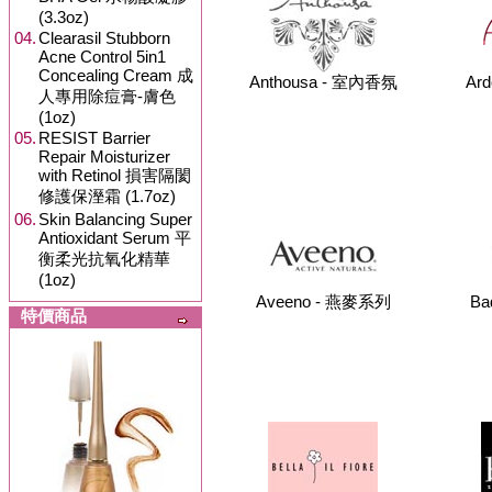
(3.3oz)
04.
Clearasil Stubborn
Acne Control 5in1
Concealing Cream 成
Anthousa - 室內香氛
Ar
人專用除痘膏-膚色
(1oz)
05.
RESIST Barrier
Repair Moisturizer
with Retinol 損害隔閡
修護保溼霜 (1.7oz)
06.
Skin Balancing Super
Antioxidant Serum 平
衡柔光抗氧化精華
(1oz)
Aveeno - 燕麥系列
Ba
特價商品