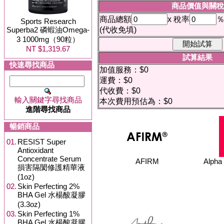
商品價值與關稅
商品總額
x 稅率
Sports Research
Superba2 磷蝦油Omega-
(代收免填)
3 1000mg（90粒）
NT $1,319.67
試算結果
快速尋找商品
加值服務：$0
運費：$0
代收費：$0
輸入關鍵字尋找商品
本次費用預估為：$0
進階尋找商品
暢銷商品
01.
RESIST Super
Antioxidant
Concentrate Serum
AFIRM
Alph
損害隔閡修護精華液
(1oz)
02.
Skin Perfecting 2%
BHA Gel 水楊酸凝膠
(3.3oz)
03.
Skin Perfecting 1%
BHA Gel 水楊酸凝膠