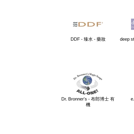
DDF - 臻水 - 藥妝
deep 
Dr. Bronner's - 布郎博士 有
e
機