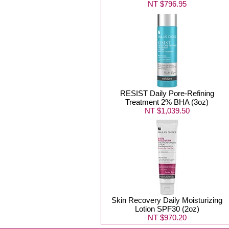
NT $796.95
RESIST Daily Pore-Refining
Treatment 2% BHA (3oz)
NT $1,039.50
Skin Recovery Daily Moisturizing
Lotion SPF30 (2oz)
NT $970.20