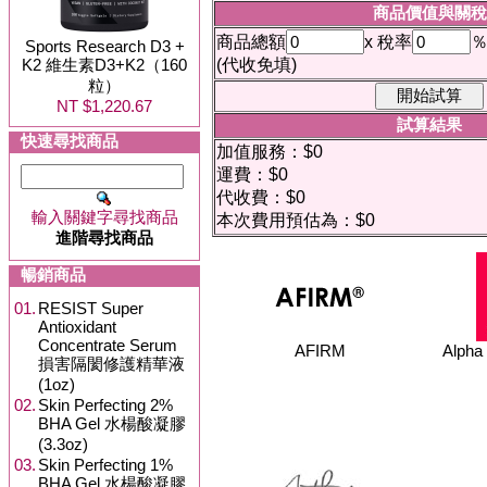
商品價值與關稅
商品總額
x 稅率
Sports Research D3 +
K2 維生素D3+K2（160
(代收免填)
粒）
NT $1,220.67
試算結果
快速尋找商品
加值服務：$0
運費：$0
代收費：$0
輸入關鍵字尋找商品
本次費用預估為：$0
進階尋找商品
暢銷商品
01.
RESIST Super
Antioxidant
Concentrate Serum
AFIRM
Alph
損害隔閡修護精華液
(1oz)
02.
Skin Perfecting 2%
BHA Gel 水楊酸凝膠
(3.3oz)
03.
Skin Perfecting 1%
BHA Gel 水楊酸凝膠