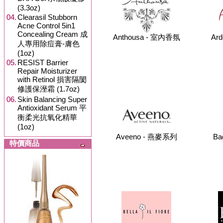
(3.3oz)
04.
Clearasil Stubborn
Acne Control 5in1
Concealing Cream 成
Anthousa - 室內香氛
Ar
人專用除痘膏-膚色
(1oz)
05.
RESIST Barrier
Repair Moisturizer
with Retinol 損害隔閡
修護保溼霜 (1.7oz)
06.
Skin Balancing Super
Antioxidant Serum 平
衡柔光抗氧化精華
(1oz)
Aveeno - 燕麥系列
Ba
特價商品