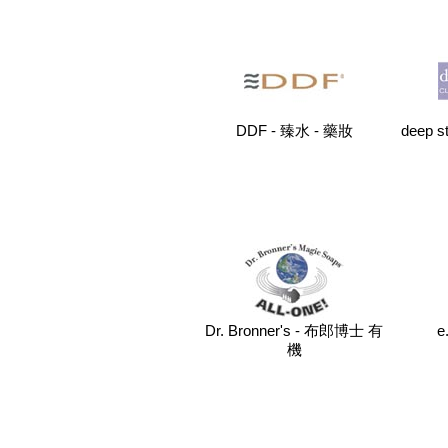
DDF - 臻水 - 藥妝
deep 
Dr. Bronner's - 布郎博士 有
e
機