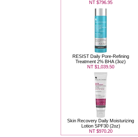
NT $796.95
RESIST Daily Pore-Refining
Treatment 2% BHA (3oz)
NT $1,039.50
Skin Recovery Daily Moisturizing
Lotion SPF30 (2oz)
NT $970.20