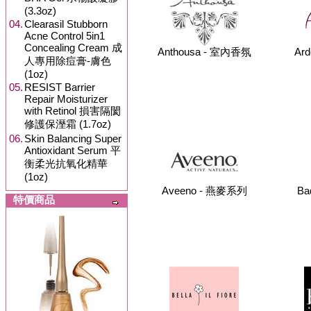
(3.3oz)
04.
Clearasil Stubborn
Acne Control 5in1
Concealing Cream 成
Anthousa - 室內香氛
Ar
人專用除痘膏-膚色
(1oz)
05.
RESIST Barrier
Repair Moisturizer
with Retinol 損害隔閡
修護保溼霜 (1.7oz)
06.
Skin Balancing Super
Antioxidant Serum 平
衡柔光抗氧化精華
(1oz)
Aveeno - 燕麥系列
Ba
特價商品