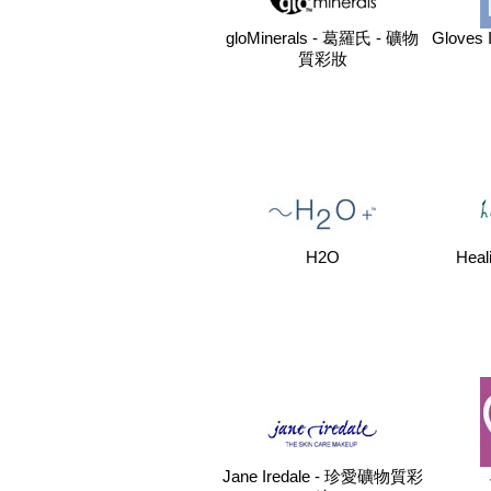
gloMinerals - 葛羅氏 - 礦物
Gloves 
質彩妝
H2O
Heal
Jane Iredale - 珍愛礦物質彩