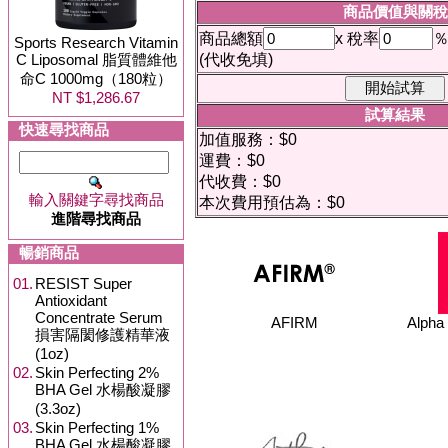
商品價值與關稅
商品總額
x 稅率
Sports Research Vitamin
C Liposomal 脂質體維他
(代收免填)
命C 1000mg（180粒）
NT $1,286.67
試算結果
快速尋找商品
加值服務：$0
運費：$0
代收費：$0
輸入關鍵字尋找商品
本次費用預估為：$0
進階尋找商品
暢銷商品
01.
RESIST Super
Antioxidant
Concentrate Serum
AFIRM
Alph
損害隔閡修護精華液
(1oz)
02.
Skin Perfecting 2%
BHA Gel 水楊酸凝膠
(3.3oz)
03.
Skin Perfecting 1%
BHA Gel 水楊酸凝膠