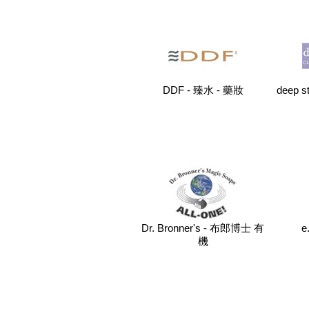
DDF - 臻水 - 藥妝
deep 
Dr. Bronner's - 布郎博士 有
e
機