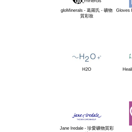
gloMinerals - 葛羅氏 - 礦物
Gloves 
質彩妝
H2O
Heal
Jane Iredale - 珍愛礦物質彩