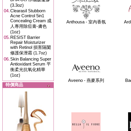
(3.3oz)
04.
Clearasil Stubborn
Acne Control 5in1
Concealing Cream 成
Anthousa - 室內香氛
Ar
人專用除痘膏-膚色
(1oz)
05.
RESIST Barrier
Repair Moisturizer
with Retinol 損害隔閡
修護保溼霜 (1.7oz)
06.
Skin Balancing Super
Antioxidant Serum 平
衡柔光抗氧化精華
(1oz)
Aveeno - 燕麥系列
Ba
特價商品