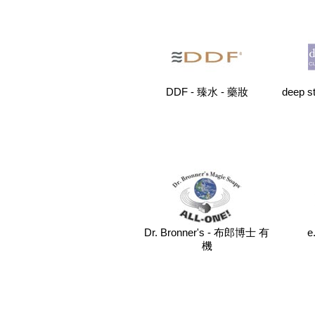
DDF - 臻水 - 藥妝
deep 
Dr. Bronner's - 布郎博士 有
e
機