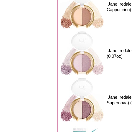
Jane Ireda
Cappuccino) 
Jane Ireda
(0.07oz)
Jane Ireda
Supernova) (