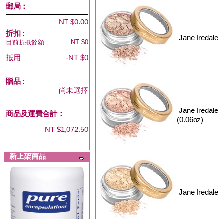
郵局：
NT $0.00
折扣 :
Jane Iredal
NT $0
目前折抵餘額
抵用
-NT $0
贈品
:
尚未選擇
Jane Iredal
商品及運費合計：
(0.06oz)
NT $1,072.50
新上架商品
Jane Iredal