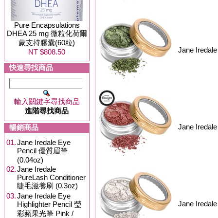
Pure Encapsulations
DHEA 25 mg 微粒化荷爾
蒙支持膠囊(60粒)
Jane Iredal
NT $808.50
快速尋找商品
輸入關鍵字尋找商品
進階尋找商品
Jane Iredal
暢銷商品
01.
Jane Iredale Eye
Pencil 優質眉筆
(0.04oz)
02.
Jane Iredale
PureLash Conditioner
睫毛滋養刷 (0.3oz)
03.
Jane Iredale Eye
Jane Iredale
Highlighter Pencil 瑩
彩蘋果光筆 Pink /