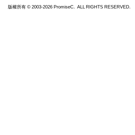
版權所有 © 2003-2026 PromiseC. ALL RIGHTS RESERVED