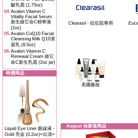
皺乳霜 (1.75oz)
04.
Avalon Vitamin C
Vitality Facial Serum
新生維它命C精華液
Clearasil - 痘痘肌專用
Euc
(1oz)
05.
Avalon CoQ10 Facial
Cleansing Milk Q10潔
面乳 (8.5oz)
06.
Avalon Vitamin C
Renewal Cream 維它
命C新生乳霜 (2oz jar)
特價商品
美國藥妝
August 份新進商品
Liquid Eye Liner 眼線液 -
Gold 亮金 (0.2oz)<出清>