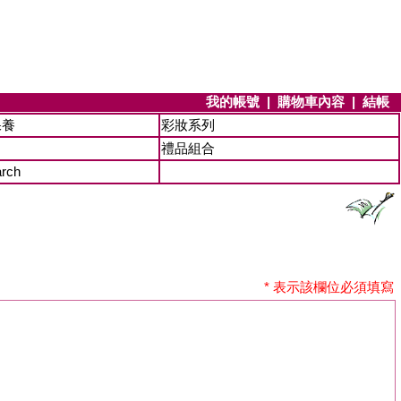
我的帳號
|
購物車內容
|
結帳
保養
彩妝系列
禮品組合
arch
* 表示該欄位必須填寫