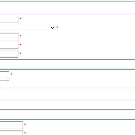
*
*
*
*
*
*
*
*