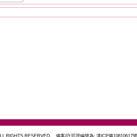
 ALL RIGHTS RESERVED.
備案/許可證編號為: 津ICP備1081061