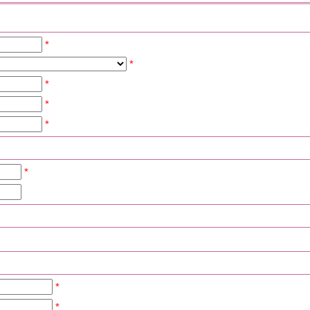
*
*
*
*
*
*
*
*