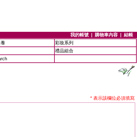
我的帳號
|
購物車內容
|
結帳
保養
彩妝系列
禮品組合
arch
* 表示該欄位必須填寫