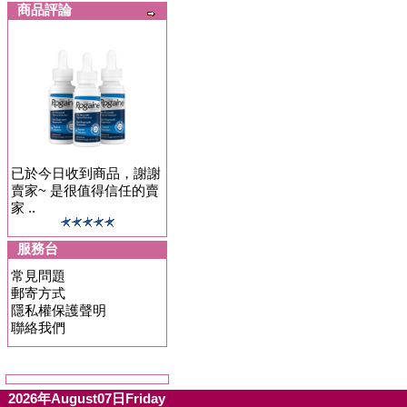
商品評論
已於今日收到商品，謝謝
賣家~ 是很值得信任的賣
家 ..
服務台
常見問題
郵寄方式
隱私權保護聲明
聯絡我們
2026年August07日Friday