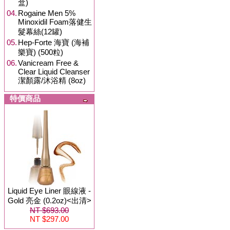
盒)
04.
Rogaine Men 5%
Minoxidil Foam落健生
髮幕絲(12罐)
05.
Hep-Forte 海寶 (海補
樂寶) (500粒)
06.
Vanicream Free &
Clear Liquid Cleanser
潔顏露/沐浴精 (8oz)
特價商品
Liquid Eye Liner 眼線液 -
Gold 亮金 (0.2oz)<出清>
NT $693.00
NT $297.00