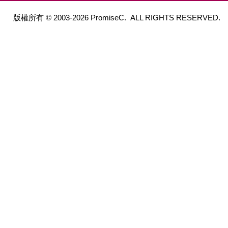
版權所有 © 2003-2026 PromiseC. ALL RIGHTS RESERVED