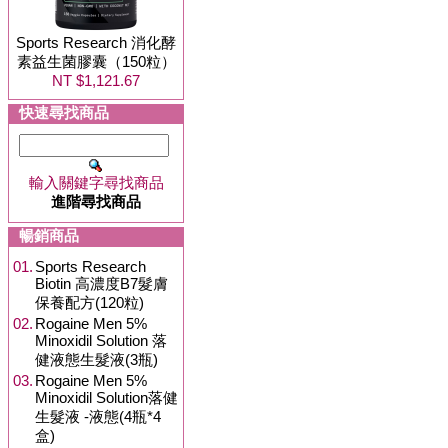
Sports Research 消化酵
素益生菌膠囊（150粒）
NT $1,121.67
快速尋找商品
輸入關鍵字尋找商品
進階尋找商品
暢銷商品
01.
Sports Research
Biotin 高濃度B7髮膚
保養配方(120粒)
02.
Rogaine Men 5%
Minoxidil Solution 落
健液態生髮液(3瓶)
03.
Rogaine Men 5%
Minoxidil Solution落健
生髮液 -液態(4瓶*4
盒)