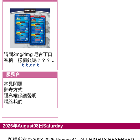
請問2mg/4mg 尼古丁口
香糖一樣價錢嗎？？？ ..
服務台
常見問題
郵寄方式
隱私權保護聲明
聯絡我們
2026年August08日Saturday
版權所有 © 2003-2026 PromiseC. ALL RIGHTS RESERVED