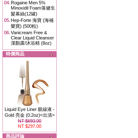
04.
Rogaine Men 5%
Minoxidil Foam落健生
髮幕絲(12罐)
05.
Hep-Forte 海寶 (海補
樂寶) (500粒)
06.
Vanicream Free &
Clear Liquid Cleanser
潔顏露/沐浴精 (8oz)
特價商品
Liquid Eye Liner 眼線液 -
Gold 亮金 (0.2oz)<出清>
NT $693.00
NT $297.00
商品評論