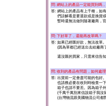
問: 網站上的產品一定能買到嗎
答:
網站上的產品有上千種，如
們諒解看是要退款或是換貨
暫時還無法做到隨著廠商，官
問: 下好單了，還能再改單嗎？
答:
如果已經匯好款，無法改單
(因為單都已經送出去給廠商
還沒匯的買家，只需來信告
問: 收到的產品有問題，如何處
答:
出貨前一定會盡可能的包好
也請務必要在收到時檢查一
箱子也請不要丟。因為箱子
(千萬千萬別來信說箱子我沒
(台灣物流跟美國物流公司都