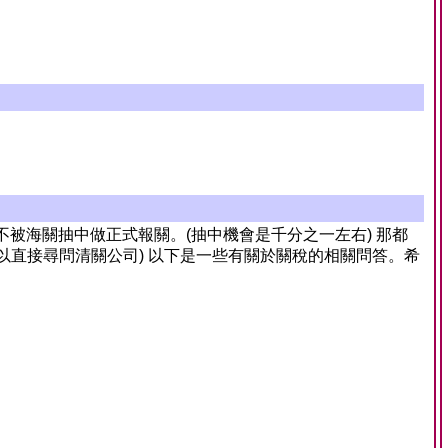
 不被海關抽中做正式報關。(抽中機會是千分之一左右) 那都
以直接尋問清關公司) 以下是一些有關於關稅的相關問答。希
。