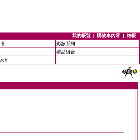
我的帳號
|
購物車內容
|
結帳
保養
彩妝系列
禮品組合
arch