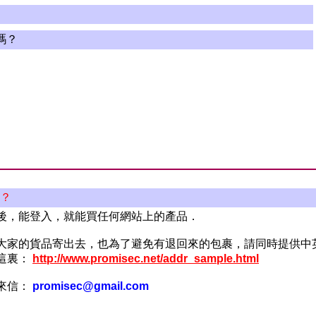
嗎？
呢？
後，能登入，就能買任何網站上的產品．
大家的貨品寄出去，也為了避免有退回來的包裹，請同時提供中
這裏：
http://www.promisec.net/addr_sample.html
來信：
promisec@gmail.com