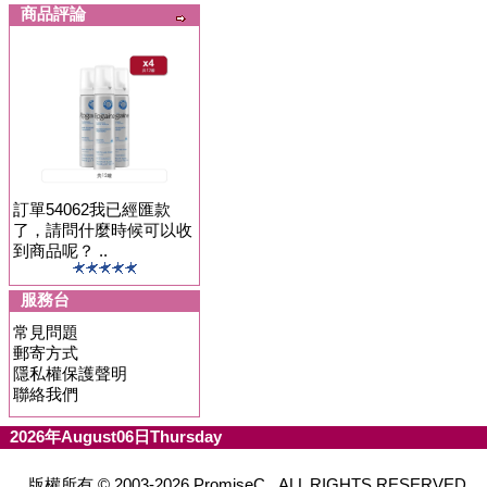
商品評論
訂單54062我已經匯款
了，請問什麼時候可以收
到商品呢？ ..
服務台
常見問題
郵寄方式
隱私權保護聲明
聯絡我們
2026年August06日Thursday
版權所有 © 2003-2026 PromiseC. ALL RIGHTS RESERVED