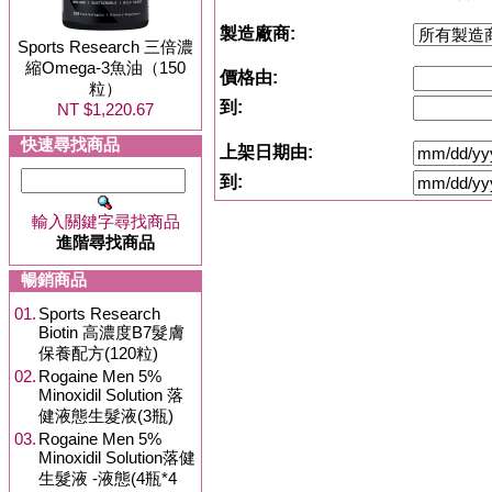
製造廠商:
Sports Research 三倍濃
縮Omega-3魚油（150
價格由:
粒）
到:
NT $1,220.67
快速尋找商品
上架日期由:
到:
輸入關鍵字尋找商品
進階尋找商品
暢銷商品
01.
Sports Research
Biotin 高濃度B7髮膚
保養配方(120粒)
02.
Rogaine Men 5%
Minoxidil Solution 落
健液態生髮液(3瓶)
03.
Rogaine Men 5%
Minoxidil Solution落健
生髮液 -液態(4瓶*4