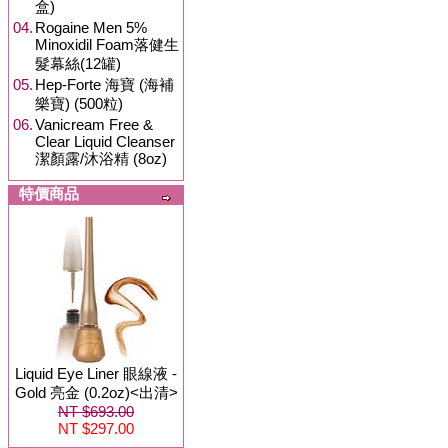
盒)
04.
Rogaine Men 5%
Minoxidil Foam落健生
髮幕絲(12罐)
05.
Hep-Forte 海寶 (海補
樂寶) (500粒)
06.
Vanicream Free &
Clear Liquid Cleanser
潔顏露/沐浴精 (8oz)
特價商品
Liquid Eye Liner 眼線液 -
Gold 亮金 (0.2oz)<出清>
NT $693.00
NT $297.00