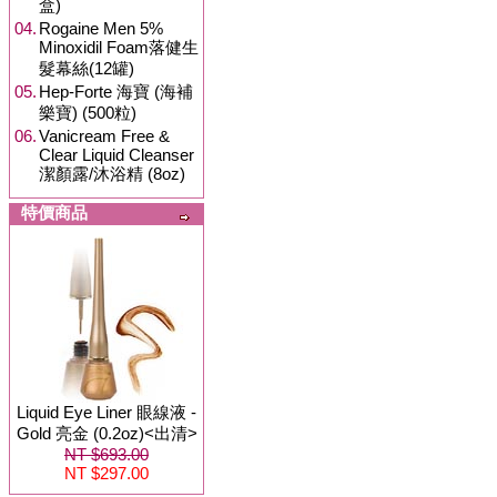
盒)
04.
Rogaine Men 5%
Minoxidil Foam落健生
髮幕絲(12罐)
05.
Hep-Forte 海寶 (海補
樂寶) (500粒)
06.
Vanicream Free &
Clear Liquid Cleanser
潔顏露/沐浴精 (8oz)
特價商品
Liquid Eye Liner 眼線液 -
Gold 亮金 (0.2oz)<出清>
NT $693.00
NT $297.00