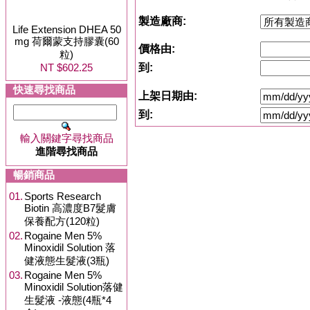
製造廠商:
Life Extension DHEA 50
mg 荷爾蒙支持膠囊(60
價格由:
粒)
NT $602.25
到:
快速尋找商品
上架日期由:
到:
輸入關鍵字尋找商品
進階尋找商品
暢銷商品
01.
Sports Research
Biotin 高濃度B7髮膚
保養配方(120粒)
02.
Rogaine Men 5%
Minoxidil Solution 落
健液態生髮液(3瓶)
03.
Rogaine Men 5%
Minoxidil Solution落健
生髮液 -液態(4瓶*4