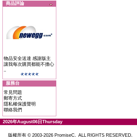
商品評論
物品安全送達 感謝版主
讓我每次購買都能不擔心
..
服務台
常見問題
郵寄方式
隱私權保護聲明
聯絡我們
2026年August06日Thursday
版權所有 © 2003-2026 PromiseC. ALL RIGHTS RESERVED